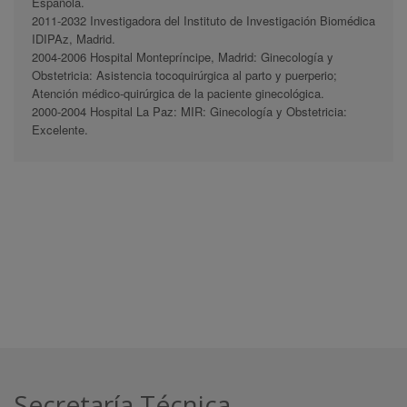
Española.
2011-2032 Investigadora del Instituto de Investigación Biomédica
IDIPAz, Madrid.
2004-2006 Hospital Montepríncipe, Madrid: Ginecología y
Obstetricia: Asistencia tocoquirúrgica al parto y puerperio;
Atención médico-quirúrgica de la paciente ginecológica.
2000-2004 Hospital La Paz: MIR: Ginecología y Obstetricia:
Excelente.
Secretaría Técnica