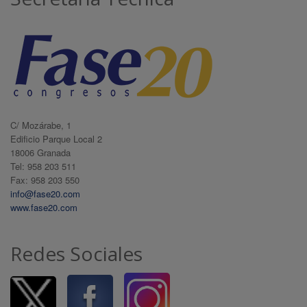
C/ Mozárabe, 1
Edificio Parque Local 2
18006 Granada
Tel: 958 203 511
Fax: 958 203 550
info@fase20.com
www.fase20.com
Redes Sociales