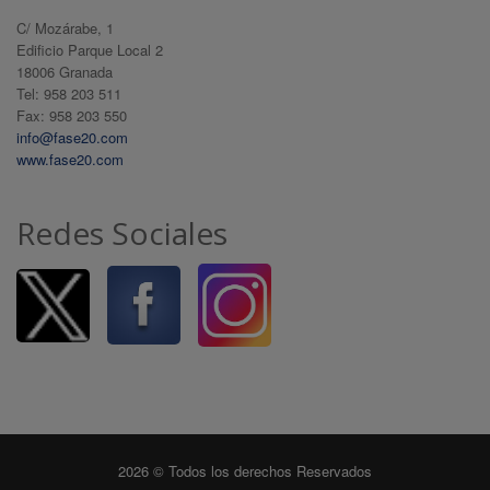
C/ Mozárabe, 1
Edificio Parque Local 2
18006 Granada
Tel: 958 203 511
Fax: 958 203 550
info@fase20.com
www.fase20.com
Redes Sociales
2026 © Todos los derechos Reservados