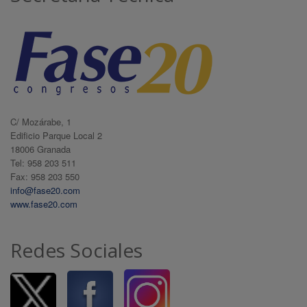
C/ Mozárabe, 1
Edificio Parque Local 2
18006 Granada
Tel: 958 203 511
Fax: 958 203 550
info@fase20.com
www.fase20.com
Redes Sociales