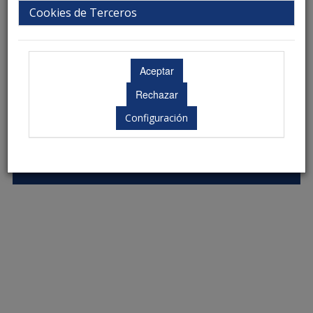
Cookies de Terceros
Jueves 19 de junio
13.40 - 15.30 h.
Configuración
Ubicación: Aún no disponible