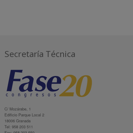
Secretaría Técnica
C/ Mozárabe, 1
Edificio Parque Local 2
18006 Granada
Tel: 958 203 511
Fax: 958 203 550